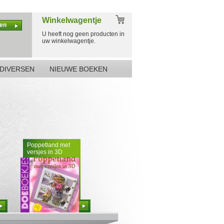
Winkelwagentje
en
U heeft nog geen producten in
uw winkelwagentje.
DIVERSEN
NIEUWE BOEKEN
Poppetland met
versjes in 3D
Bestellen