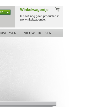
Winkelwagentje
en
U heeft nog geen producten in
uw winkelwagentje.
DIVERSEN
NIEUWE BOEKEN