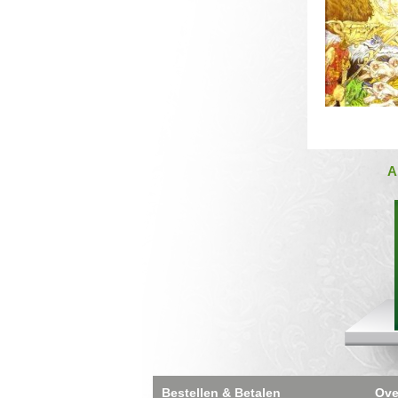
A
Bestellen & Betalen
Ove