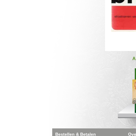
A
Bestellen & Betalen
Ove