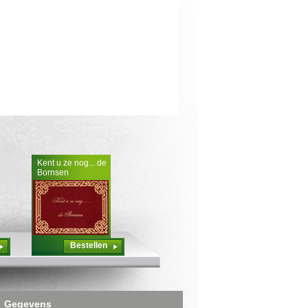
Kent u ze nog... de
Bornsen
Bestellen
Gegevens