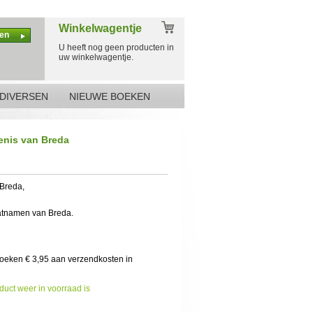
Winkelwagentje
en
U heeft nog geen producten in
uw winkelwagentje.
DIVERSEN
NIEUWE BOEKEN
enis van Breda
 Breda,
atnamen van Breda.
boeken € 3,95 aan verzendkosten in
duct weer in voorraad is