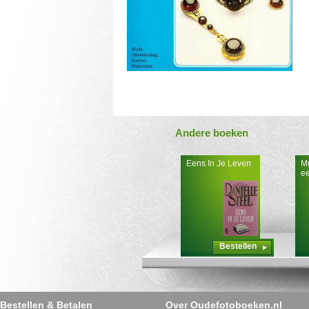
Andere boeken
Eens In Je Leven
Mu
e
Bestellen
Bestellen & Betalen
Over Oudefotoboeken.nl