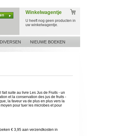
Winkelwagentje
en
U heeft nog geen producten in
uw winkelwagentje.
DIVERSEN
NIEUWE BOEKEN
ait suite au livre Les Jus de Fruits - un
ion et la conservation des jus de fruits -
ue, la faveur va de plus en plus vers la
eur moyen pour tuer les microbes et pour
boeken € 3,95 aan verzendkosten in