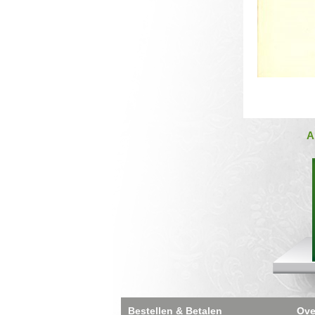
A
Bestellen & Betalen
Ove