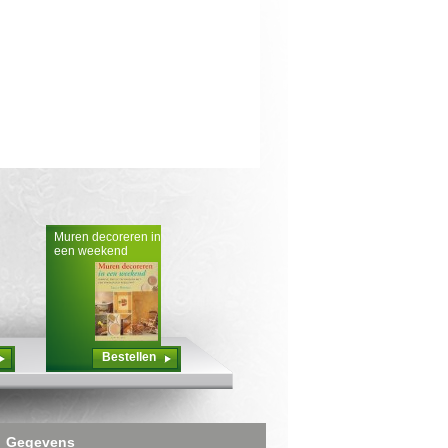
Muren decoreren in
een weekend
Bestellen
Gegevens