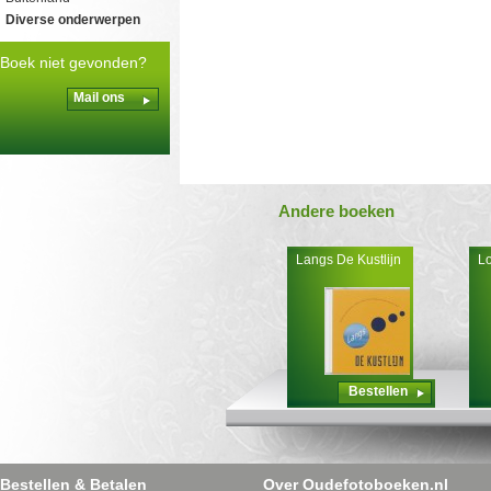
Diverse onderwerpen
Boek niet gevonden?
Mail ons
Andere boeken
Langs De Kustlijn
Lo
Bestellen
Bestellen & Betalen
Over Oudefotoboeken.nl