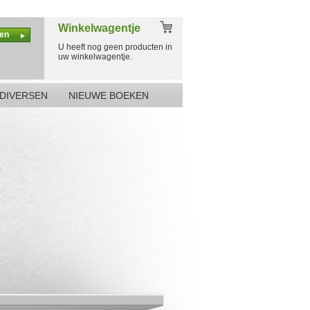
Winkelwagentje
en
U heeft nog geen producten in
uw winkelwagentje.
DIVERSEN
NIEUWE BOEKEN