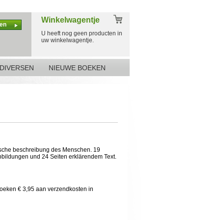
Winkelwagentje
en
U heeft nog geen producten in
uw winkelwagentje.
DIVERSEN
NIEUWE BOEKEN
sche beschreibung des Menschen. 19
bbildungen und 24 Seiten erklärendem Text.
boeken € 3,95 aan verzendkosten in