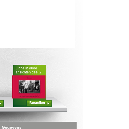
Linne in oude
ansichten deel 2
Bestellen
Gegevens