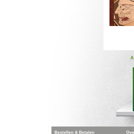
A
Bestellen & Betalen
Ove