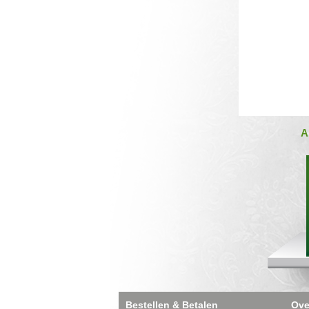
A
Bestellen & Betalen
Ove