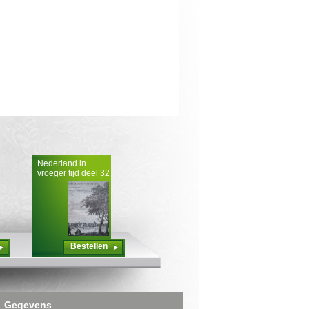
Nederland in
vroeger tijd deel 32
Bestellen
Gegevens