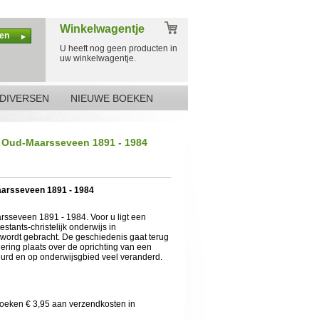
Winkelwagentje
en
U heeft nog geen producten in
uw winkelwagentje.
DIVERSEN
NIEUWE BOEKEN
n Oud-Maarsseveen 1891 - 1984
aarsseveen 1891 - 1984
rsseveen 1891 - 1984. Voor u ligt een
stants-christelijk onderwijs in
ordt gebracht. De geschiedenis gaat terug
dering plaats over de oprichting van een
beurd en op onderwijsgbied veel veranderd.
boeken € 3,95 aan verzendkosten in