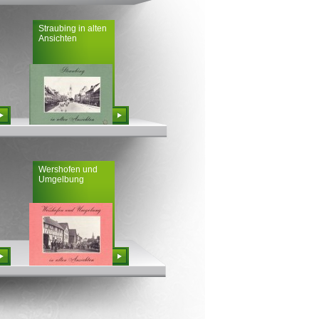
Straubing in alten
Ansichten
Bestellen
Wershofen und
Umgelbung
Bestellen