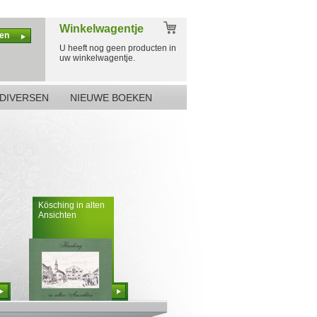
Winkelwagentje
en
U heeft nog geen producten in
uw winkelwagentje.
DIVERSEN
NIEUWE BOEKEN
Kösching in alten
Ansichten
Bestellen