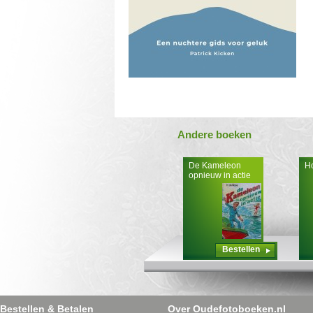
Andere boeken
De Kameleon
Ho
opnieuw in actie
Bestellen
Bestellen & Betalen
Over Oudefotoboeken.nl